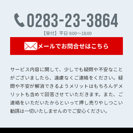
0283-23-3864
【受付】平日 9:00～18:00
メールでお問合せはこちら
サービス内容に関して、少しでも疑問や不安なこと
がございましたら、遠慮なくご連絡をください。疑
問や不安が解消できるようメリットはもちろんデメ
リットも含めて回答させていただきます。また、ご
連絡をいただいたからといって押し売りやしつこい
勧誘は一切いたしませんのでご安心ください。