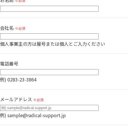
お名前
※必須
会社名
※必須
個人事業主の方は屋号または個人とご入力ください
電話番号
例) 0283-23-3864
メールアドレス
※必須
例) sample@radical-support.jp