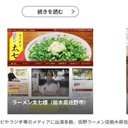
続きを読む
ラーメン太七様（栃木県佐野市）
ビやラジオ等のメディアに出演多数、佐野ラーメン店
栃木県佐