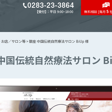
5
無料相談 [毎月
>
お店／サロン等
>
銀座 中国伝統自然療法サロン BiUp 様
中国伝統自然療法サロン Bi