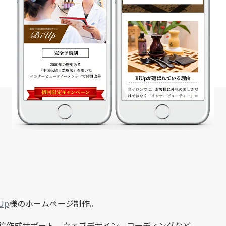
Up
様のホームページ制作。
稿作成サポート、ウェブデザイン、コーディングなど。