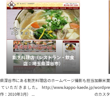
割烹料理店（レストラン・飲食
店：埼玉県深谷市）
県深谷市にある割烹料理店のホームページ撮影も担当
加藤米菓
ていただきました。 http://www.kappo-kaede.jp/
word
作：2010年3月） ...
のカスタ