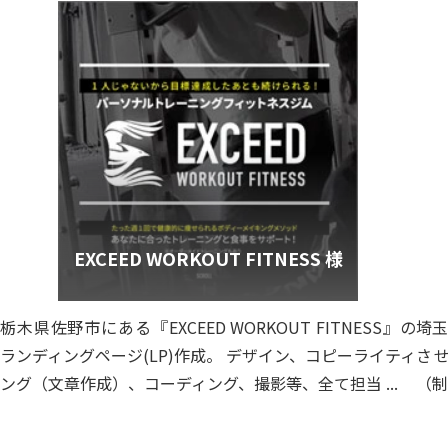
EXCEED WORKOUT FITNESS 様
栃木県佐野市にある『EXCEED WORKOUT FITNESS』の
埼玉
ランディングページ(LP)作成。 デザイン、コピーライティ
させ
ング（文章作成）、コーディング、撮影等、全て担当 ...
（制