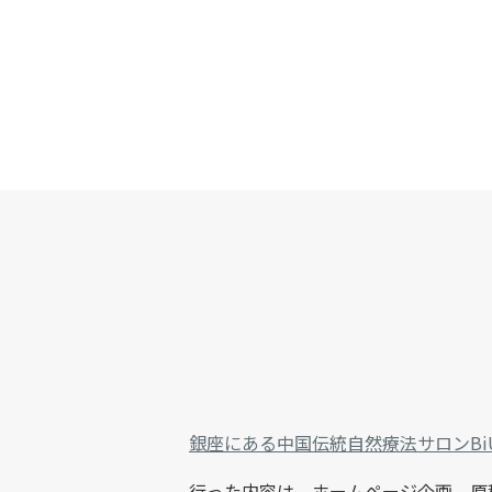
銀座にある中国伝統自然療法サロンBi
行った内容は、ホームページ企画、原