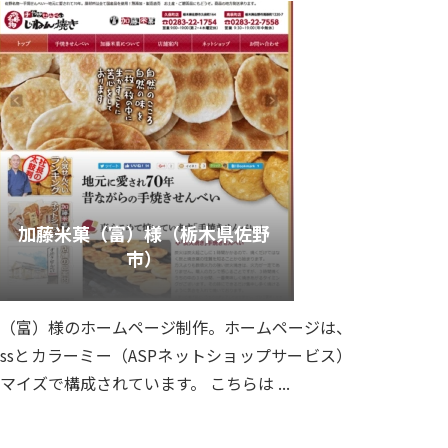
加藤米菓（富）様（栃木県佐野
市）
（富）様のホームページ制作。ホームページは、
pressとカラーミー（ASPネットショップサービス）
マイズで構成されています。 こちらは ...