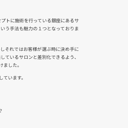
セプトに施術を行っている銀座にあるサ
という手法も魅力の１つとなっておりま
かしそれではお客様が選ぶ時に決め手に
供しているサロンと差別化できるよう、
けました。
しています。
？