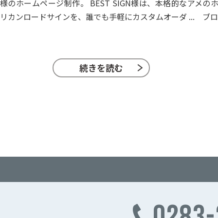
様のホームページ制作。 BEST SIGN様は、本格的なアメ
のホ
リカンロードサインを、誰でも手軽にカスタムオーダ ...
ブロ
続きを読む
0283-