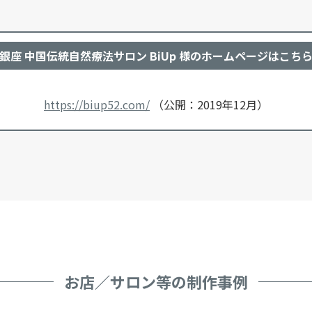
銀座 中国伝統自然療法サロン BiUp 様のホームページはこち
https://biup52.com/
（公開：2019年12月）
お店／サロン等の制作事例