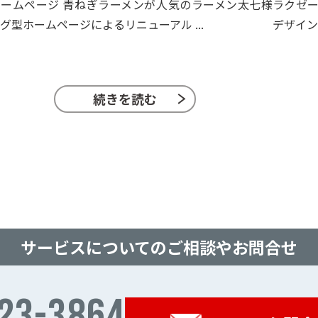
ームページ 青ねぎラーメンが人気のラーメン太七様
ラクゼー
グ型ホームページによるリニューアル ...
デザイン
続きを読む
サービスについての
ご相談やお問合せ
23-3864