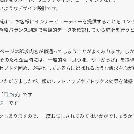
いようなデザイン設計です。
を中心に、お客様にインナービューティーを提供することをコン
経絡バランス測定で客観的データを確認してから施術を行う
ページは訴求内容が似通ってしまうことがよくあります。し
そのため企画時には、一般的な「耳つぼ」や「かっさ」を提
セプトを固め、必要としている方に選ばれるような訴求を心が
いただきましたが、顔のリフトアップやデトックス効果を体感
「
耳つぼ
」です
さ
」です
ンもありますので、一度お試しされてみてはいかがでしょうか