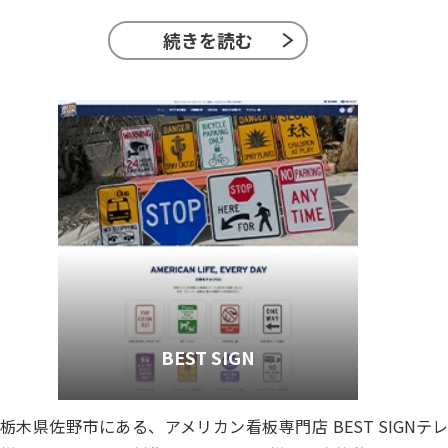
続きを読む
BEST SIGN
栃木県佐野市にある、アメリカン看板専門店 BEST SIGN
テレ